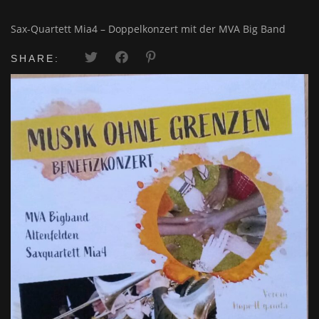
Sax-Quartett Mia4 – Doppelkonzert mit der MVA Big Band
SHARE: