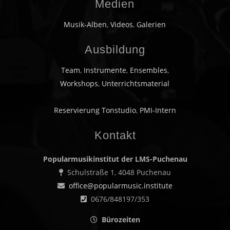
Medien
Musik-Alben
,
Videos
,
Galerien
Ausbildung
Team
,
Instrumente
,
Ensembles
,
Workshops
,
Unterrichtsmaterial
Reservierung Tonstudio
,
PMI-Intern
Kontakt
Popularmusikinstitut der LMS-Puchenau
Schulstraße 1, 4048 Puchenau
office@popularmusic.institute
0676/848197/353
Bürozeiten