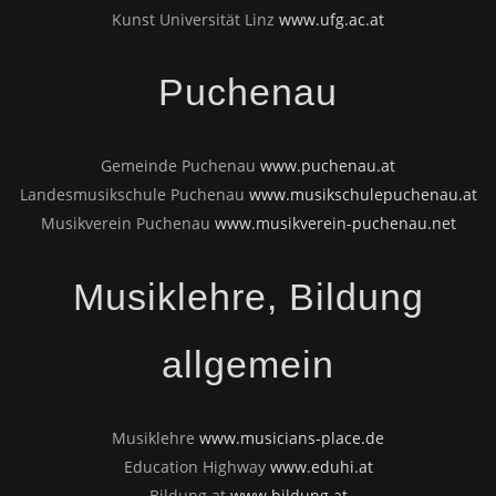
Kunst Universität Linz
www.ufg.ac.at
Puchenau
Gemeinde Puchenau
www.puchenau.at
Landesmusikschule Puchenau
www.musikschulepuchenau.at
Musikverein Puchenau
www.musikverein-puchenau.net
Musiklehre, Bildung
allgemein
Musiklehre
www.musicians-place.de
Education Highway
www.eduhi.at
Bildung.at
www.bildung.at