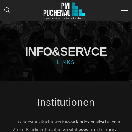
INFO&SERVCE
LINKS
Institutionen
OÖ Landesmusikschulwerk
www.landesmusikschulen.at
Anton Bruckner Privatuniversität
www.bruckneruni.at