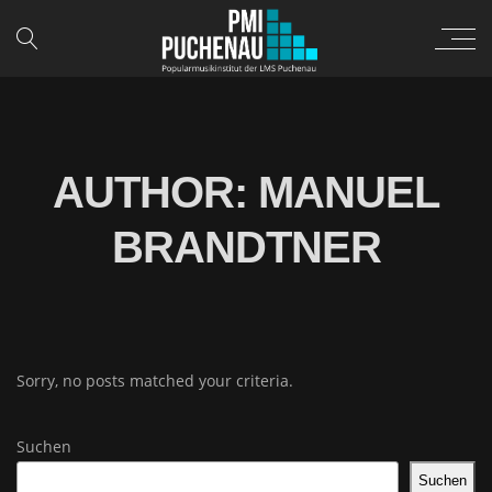
AUTHOR: MANUEL
BRANDTNER
Sorry, no posts matched your criteria.
Suchen
Suchen